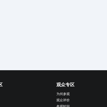
区
观众专区
为何参观
观众评价
参观时间