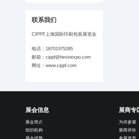
联系我们
CIPPF上海国际印刷包装展览会
电话：18701975285
邮箱：cippf@hexinexpo.com
网址：www.cippf.com
展会信息
展商专
展会简介
为何参展
组织机构
展商评价
展会优势
参展资质