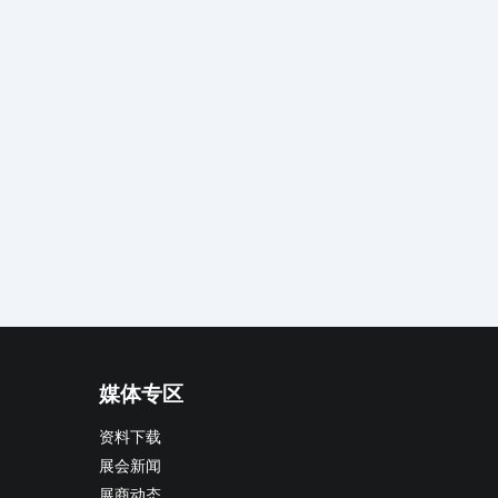
媒体专区
资料下载
展会新闻
展商动态