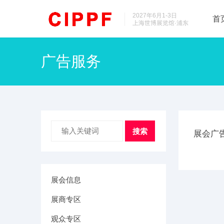
2027年6月1-3日
首
上海世博展览馆·浦东
广告服务
搜索
展会广
展会信息
展商专区
观众专区