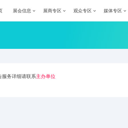
页
展会信息
展商专区
观众专区
媒体专区
告服务详细请联系
主办单位