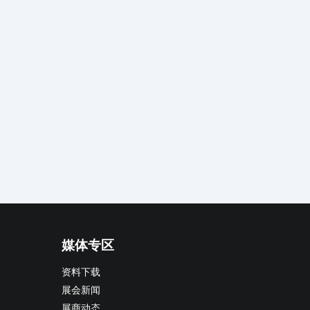
媒体专区
资料下载
展会新闻
展商动态