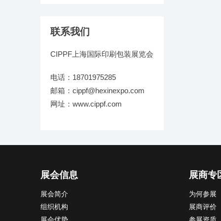
联系我们
CIPPF上海国际印刷包装展览会
电话：18701975285
邮箱：cippf@hexinexpo.com
网址：www.cippf.com
展会信息
展商专
展会简介
为何参展
组织机构
展商评价
展会优势
参展资质