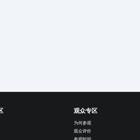
区
观众专区
为何参观
观众评价
参观时间