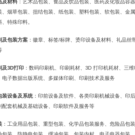
品及材料
：艺术品包装、食品及饮品包装、医药及化妆品容器
装、烟草包装、扭结包装、纸包装、塑料包装、软包装、金属
料、特殊印料。
刷及包装方案
：徽章、标签/标牌、烫印设备及材料、礼品丝带
等
刷及3D打印
：数码印刷机、印刷耗材、3D 打印机耗材、三
、电子数据出版系统、多媒体印刷、印刷技术及服务
包装设备及系统
：印前设备及软件、各类印刷机械设备、印
刷配套机械及基础设备、印刷软件及服务等
装
：工业用品包装、重型包装、化学品包装服务、危险品包
伪包装、防静电包装、缓冲包装、包装内村、电子电器包装、