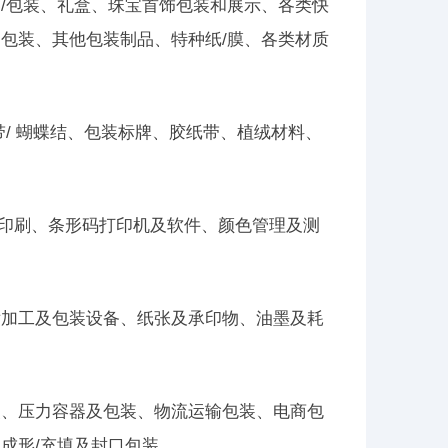
/包装、礼盒、珠宝首饰包装和展示、各类快
包装、其他包装制品、特种纸/膜、各类材质
/ 蝴蝶结、包装标牌、胶纸带、植绒材料、
维印刷、条形码打印机及软件、颜色管理及测
后加工及包装设备、纸张及承印物、油墨及耗
装、压力容器及包装、物流运输包装、电商包
成形/充填及封口包装