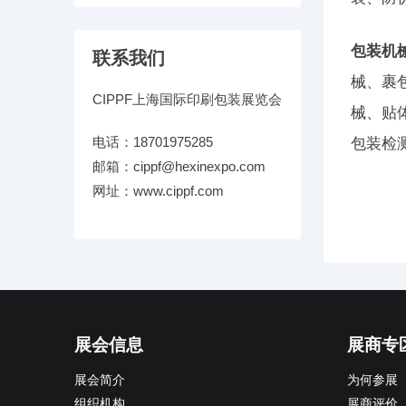
包装机
联系我们
械、裹
CIPPF上海国际印刷包装展览会
械、贴
电话：18701975285
包装检
邮箱：cippf@hexinexpo.com
网址：www.cippf.com
展会信息
展商专
展会简介
为何参展
组织机构
展商评价