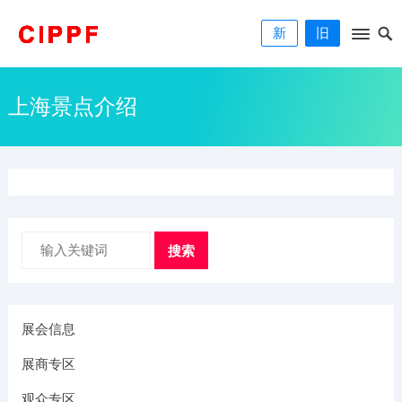
新
旧
上海景点介绍
搜索
展会信息
展商专区
观众专区