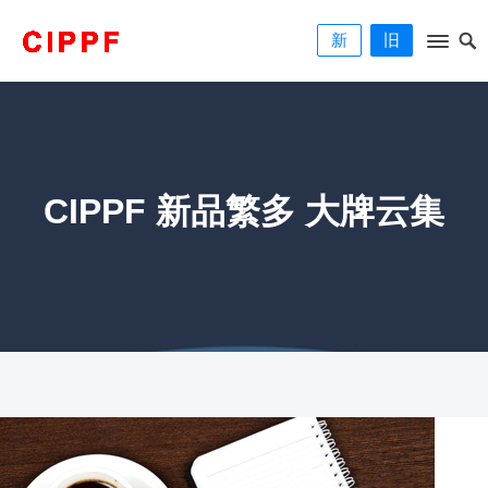
新
旧
CIPPF 新品繁多 大牌云集