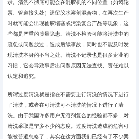
录。清洗不彻底可能会在混胶机的不同位置（如齿轮
泵、管道接头处）遗留胶水溶剂混合物，在再次生产
时就可能会出现输胶堵塞或污染复合产品等现象，这
些都是严重的质量隐患。清洗不检验可能将清洗中的
疏忽或问题放过，造成后续事故，同时也不能及时发
现清洗本身的不当之处。清洗不记录也是很多企业的
习惯，它会导致事后出问题原因无法查找、责任难以
认定和追究。
所谓过度清洗就是指在不需要进行清洗的情况下进行
了清洗，或者在可清洗可不清洗的情况下进行了清
洗。由于我国许多用户无溶剂复合的经验都不多，对
清洗采取是宁多不少的态度。过度清洗造成的危害可
能被普遍忽略了，其实在这方面我们已经有了不少案