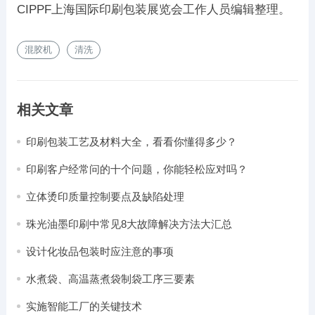
CIPPF上海国际印刷包装展览会工作人员编辑整理。
混胶机
清洗
相关文章
印刷包装工艺及材料大全，看看你懂得多少？
印刷客户经常问的十个问题，你能轻松应对吗？
立体烫印质量控制要点及缺陷处理
珠光油墨印刷中常见8大故障解决方法大汇总
设计化妆品包装时应注意的事项
水煮袋、高温蒸煮袋制袋工序三要素
实施智能工厂的关键技术