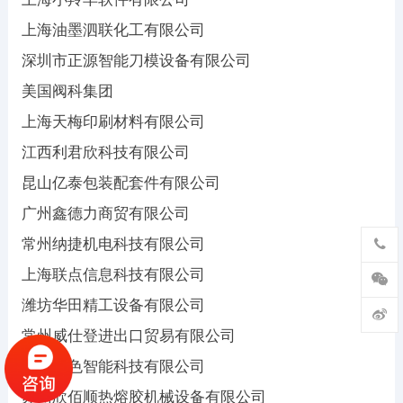
上海油墨泗联化工有限公司
深圳市正源智能刀模设备有限公司
美国阀科集团
上海天梅印刷材料有限公司
江西利君欣科技有限公司
昆山亿泰包装配套件有限公司
广州鑫德力商贸有限公司
常州纳捷机电科技有限公司
上海联点信息科技有限公司
潍坊华田精工设备有限公司
常州威仕登进出口贸易有限公司
上海奥色智能科技有限公司
苏州欣佰顺热熔胶机械设备有限公司