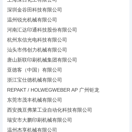
深圳金谷田科技有限公司
温州锐光机械有限公司
河南汇达印通科技股份有限公司
杭州东信光电科技有限公司
汕头市伟创力机械有限公司
唐山新联印刷机械集团有限公司
亚德客（中国）有限公司
浙江宝仕德机械有限公司
REPAKT / HOLWEGWEBER AP 广州钜龙
东莞市茂丰机械有限公司
西安拽亘弗莱工业自动化科技有限公司
瑞安市大鹏印刷机械有限公司
温州杰享机械有限公司