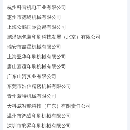
杭州科雷机电工业有限公司
惠州市德钢机械有限公司
上海众鹤国际贸易有限公司
施潘德包装印刷科技发展（北京）有限公司
瑞安市鑫星机械有限公司
上海亚华印刷机械有限公司
唐山嘉谊印刷机械有限公司
广东山河实业有限公司
东莞市浩信精密机械有限公司
青州蒙特机械有限公司
天科威智能科技（广东）有限责任公司
温州市鸿盛印刷机械有限公司
深圳市彩昇印刷机械有限公司