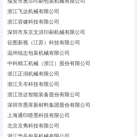
瑞安市奥尔印刷包装机械有限公司
浙江飞达机械有限公司
浙江容健科技有限公司
深圳市东京文洪印刷机械有限公司
征图新视（江苏）科技有限公司
温州锐志包装机械有限公司
中科精工机械（浙江）股份有限公司
浙江正润机械有限公司
浙江天岑科技有限公司
浙江浩达智能装备股份有限公司
深圳市墨库新材料集团股份有限公司
上海通印喷墨科技有限公司
北京京隽科技有限公司
浙江华岳包装机械有限公司