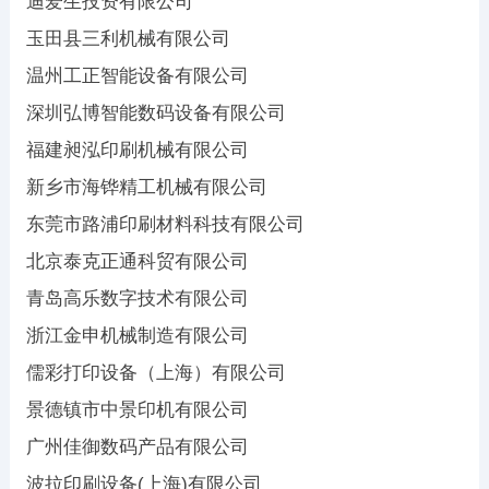
迪爱生投资有限公司
玉田县三利机械有限公司
温州工正智能设备有限公司
深圳弘博智能数码设备有限公司
福建昶泓印刷机械有限公司
新乡市海铧精工机械有限公司
东莞市路浦印刷材料科技有限公司
北京泰克正通科贸有限公司
青岛高乐数字技术有限公司
浙江金申机械制造有限公司
儒彩打印设备（上海）有限公司
景德镇市中景印机有限公司
广州佳御数码产品有限公司
波拉印刷设备(上海)有限公司