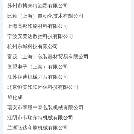
苏州市博来特油墨有限公司
比勒（上海）自动化技术有限公司
上海高邦印刷材料有限公司
宁波安美达数控科技有限公司
杭州东城科技有限公司
富茂（上海）包装器材贸易有限公司
堡盟电子（上海）有限公司
江苏拜迪机械刀片有限公司
北京恒美印联环保科技有限公司
旭化成
瑞安市莘塍中泰包装机械有限公司
江阴市卡瑞尔特机械有限公司
兰溪弘达印刷机械有限公司