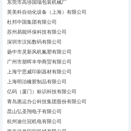
东莞市高埗国瑞包装机械厂
英美科自动化设备（上海）有限公司
杜邦中国集团有限公司
苏州易能环保科技有限公司
深圳市汉拓数码有限公司
扬中市灵新风机氟塑有限公司
广州市朋晖丰华商贸有限公司
上海宁思威印刷器材有限公司
上海明治橡胶制品有限公司
亿码（厦门）标识科技有限公司
青岛惠运办公科技集团股份有限公司
昆山弘圣翔电子有限公司
杭州迪仕冠机电有限公司