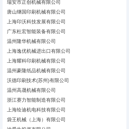
瑞安市正创机械有限公司
唐山继国印刷机械有限公司
上海印沃科技发展有限公司
广东杜宏智能装备有限公司
温州隆华机械有限公司
上海逸优机械进出口有限公司
上海耀科印刷机械有限公司
温州豪隆纸品机械有限公司
沃德印刷技术(苏州)有限公司
温州高晟机械有限公司
浙江赛力智能制造有限公司
上海绘迪机电科技有限公司
袋王机械（上海）有限公司