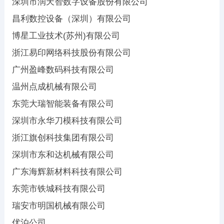
深圳市润天智数字设备股份有限公司
昌利数控设备（深圳）有限公司
博星工业技术(苏州)有限公司
浙江易印网络科技股份有限公司
广州盈峰数码科技有限公司
温州点成机械有限公司
东莞大瑞智能装备有限公司
深圳市永华刀模科技有限公司
浙江旗创科技集团有限公司
深圳市东和达机械有限公司
广东海辉新材料科技有限公司
东莞市铁城科技有限公司
瑞安市明国机械有限公司
优泊公司