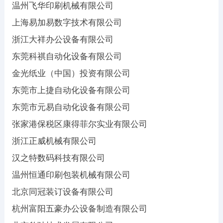
温州飞华印刷机械有限公司
上海易加易数字技术有限公司
浙江大祥办公设备有限公司
东莞科祺自动化设备有限公司
金光纸业（中国）投资有限公司
东莞市上捷自动化设备有限公司
东莞市元易自动化设备有限公司
张家港保税区康得菲尔实业有限公司
浙江正威机械有限公司
汉之特数码科技有限公司
温州恒通印刷包装机械有限公司
北京同冠装订设备有限公司
杭州富阳五豪办公设备制造有限公司