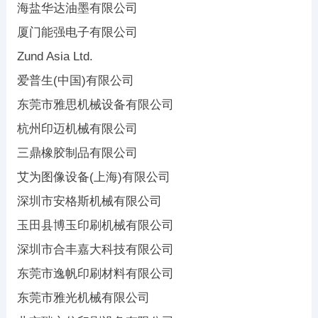
海盐华达油墨有限公司
厦门能强电子有限公司
Zund Asia Ltd.
爱普生(中国)有限公司
东莞市雅思机械设备有限公司
杭州印迈机械有限公司
三鼎橡胶制品有限公司
艾为图像设备(上海)有限公司
深圳市安格斯机械有限公司
玉田县博玉印刷机械有限公司
深圳市合丰嘉大科技有限公司
东莞市逸帆印刷材料有限公司
东莞市雅光机械有限公司