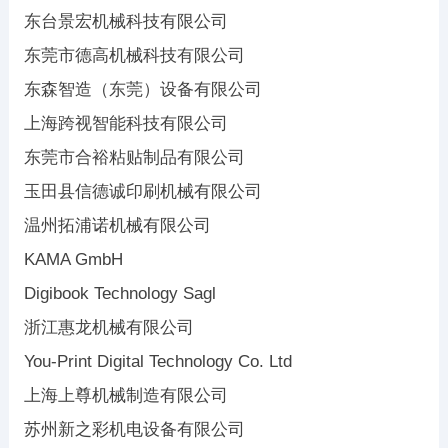
东台景宏机械科技有限公司
东莞市德高机械科技有限公司
东森智造（东莞）设备有限公司
上海跨视智能科技有限公司
东莞市合裕粘贴制品有限公司
玉田县信德诚印刷机械有限公司
温州拓浦诺机械有限公司
KAMA GmbH
Digibook Technology Sagl
浙江惠龙机械有限公司
You-Print Digital Technology Co. Ltd
上海上尊机械制造有限公司
苏州新之彩机电设备有限公司