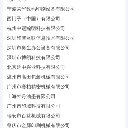
宁波荣华数码印刷设备有限公司
西门子（中国）有限公司
杭州中冠瀚明科技有限公司
深圳印智互联信息技术有限公司
深圳市奥生办公设备有限公司
深圳市博朗科技有限公司
北京延中兴业科技有限公司
温州市高田包装机械有限公司
广州市赛柏精密机械有限公司
上海牡丹油墨有限公司
广州市印域科技有限公司
瑞安市百益机械有限公司
肇庆市金辉印刷机械有限公司