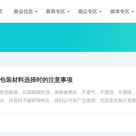
页
展会信息
展商专区
观众专区
媒体专区
包装材料选择时的注意事项
软包装袋，以其阻隔性强、保香效果好、不透气，不透湿、不透味
击、掉落时不破碎等特点，得到认可和广泛使用。尤其是在耐介质