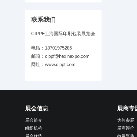
联系我们
CIPPF上海国际印刷包装展览会
电话：18701975285
邮箱：cippf@hexinexpo.com
网址：www.cippf.com
展会信息
展商专
展会简介
为何参展
组织机构
展商评价
展会优势
参展资质