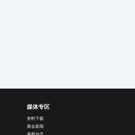
媒体专区
资料下载
展会新闻
展商动态