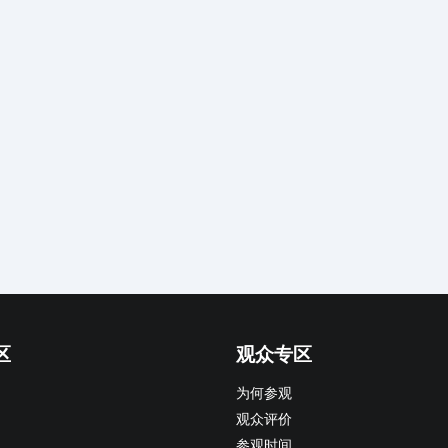
区
观众专区
为何参观
观众评价
参观时间