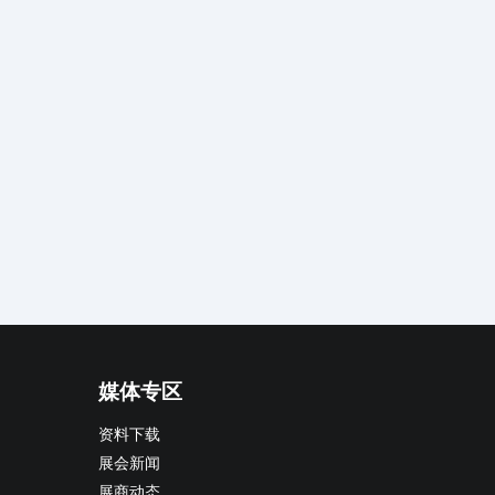
媒体专区
资料下载
展会新闻
展商动态