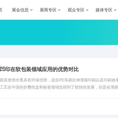
页
展会信息
展商专区
观众专区
媒体专区
凹印在软包装领域应用的优势对比
因其使用水墨具有环保优势，适合PE等易拉伸薄膜印刷以及印刷效
工艺在中国的折叠纸盒和标签领域也得到了较快的发展，但是在薄