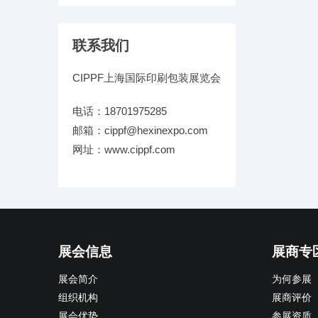
联系我们
CIPPF上海国际印刷包装展览会
电话：18701975285
邮箱：cippf@hexinexpo.com
网址：www.cippf.com
展会信息
展商专
展会简介
为何参展
组织机构
展商评价
展会优势
参展资质