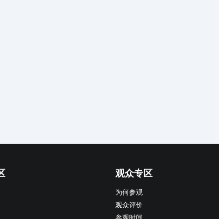
区
观众专区
为何参观
观众评价
参观时间