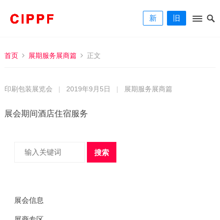
新
旧
首页
展期服务展商篇
正文
印刷包装展览会
|
2019年9月5日
|
展期服务展商篇
展会期间酒店住宿服务
搜索
展会信息
展商专区