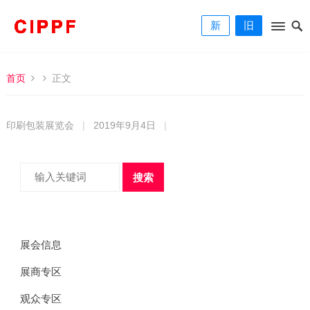
新
旧
首页
正文
印刷包装展览会
|
2019年9月4日
|
搜索
展会信息
展商专区
观众专区