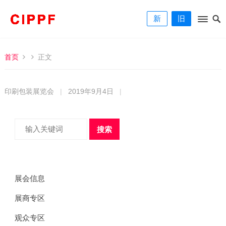
新
旧
首页
正文
印刷包装展览会
|
2019年9月4日
|
搜索
展会信息
展商专区
观众专区